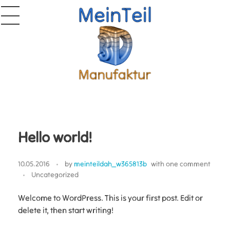
Mein Teil
Dein Partner für nachhaltige Individualität!
Hello world!
10.05.2016
by
meinteildah_w365813b
with
one comment
Uncategorized
Welcome to WordPress. This is your first post. Edit or
delete it, then start writing!