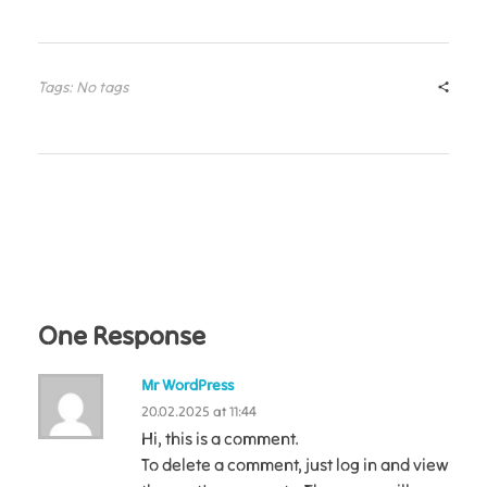
Tags: No tags
One Response
Mr WordPress
20.02.2025 at 11:44
Hi, this is a comment.
To delete a comment, just log in and view